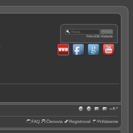
Pokročilé hľadanie
.
FAQ
Členovia
Registrovať
Prihlásenie