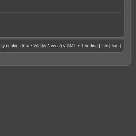
ky cookies fóra
• Všetky časy sú v GMT + 1 hodina [ letný čas ]