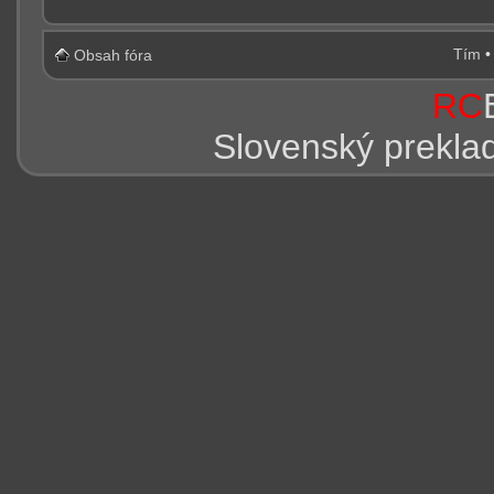
Tím
Obsah fóra
RC
Slovenský prekla