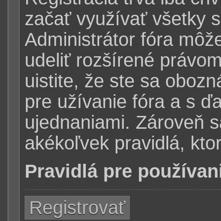
začať využívať všetky s
Administrátor fóra môž
udeliť rozšírené právom
uistite, že ste sa oboz
pre užívanie fóra a s ďa
ujednaniami. Zároveň sa 
akékoľvek pravidlá, ktor
Pravidlá pre používan
Registrovať