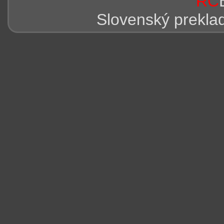
RC
Slovenský prekla