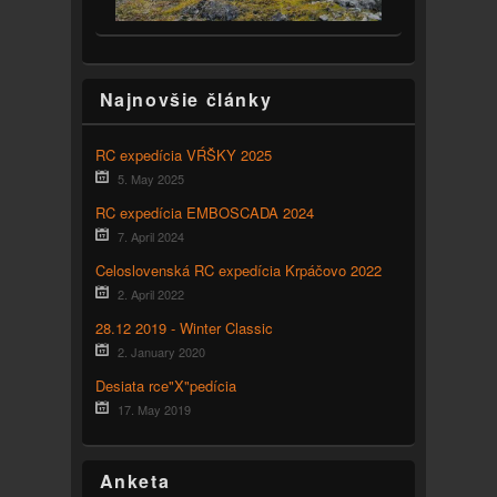
Najnovšie články
RC expedícia VŔŠKY 2025
5. May 2025
RC expedícia EMBOSCADA 2024
7. April 2024
Celoslovenská RC expedícia Krpáčovo 2022
2. April 2022
28.12 2019 - Winter Classic
2. January 2020
Desiata rce"X"pedícia
17. May 2019
Anketa