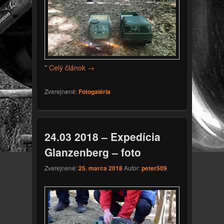
”
Celý článok
→
Zverejnené:
Fotogaléria
24.03 2018 – Expedícia
Glanzenberg – foto
Zverejnené:
25. marca 2018
Autor:
peter509