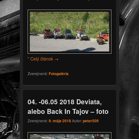
”
Celý článok
→
Zverejnené:
Fotogaléria
04. -06.05 2018 Deviata,
alebo Back In Tajov – foto
Zverejnené:
9. mája 2018
Autor:
peter509