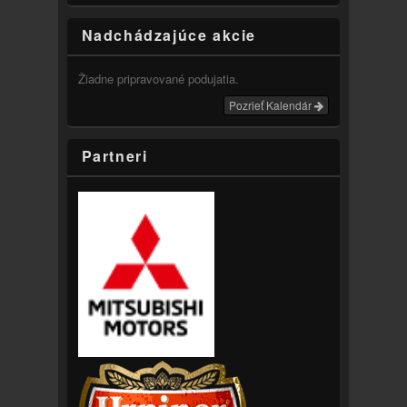
Nadchádzajúce akcie
Žiadne pripravované podujatia.
Pozrieť Kalendár
Partneri